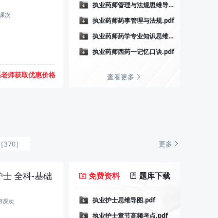
执业药师管理与法规思维导图.pdf
9课次
执业药师药事管理与法规.pdf
执业药师药学专业知识思维导图.pdf
执业药师西药一记忆口诀.pdf
系老师获取优惠价格
查看更多
更多
370］
士 全科-基础
免费资料
题库下载
执业护士思维导图.pdf
18课次
执业护士章节高频考点.pdf