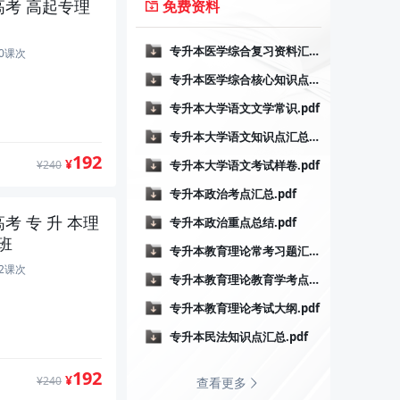
高考 高起专理
免费资料
专升本医学综合复习资料汇总.pdf
专升本民法
40课次
专升本医学综合核心知识点速记.pdf
专升本大学语文文学常识.pdf
专升本大学语文知识点汇总.pdf
192
¥
专升本大学语文考试样卷.pdf
专升本艺术
¥240
专升本政治考点汇总.pdf
考 专 升 本理
专升本政治重点总结.pdf
班
专升本教育理论常考习题汇总.pdf
12课次
专升本教育理论教育学考点汇总.pdf
专升本教育理论考试大纲.pdf
专升本民法知识点汇总.pdf
192
¥
¥240
查看更多