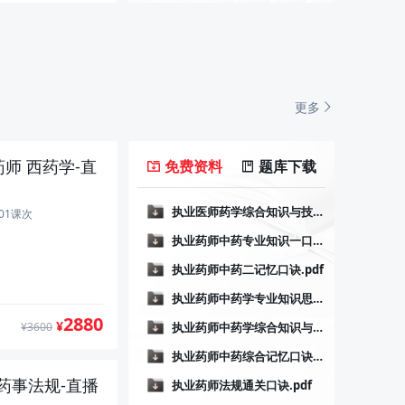
更多
师 西药学-直
免费资料
题库下载
执业医师药学综合知识与技能思维导图.pdf
执业药师西
601课次
执业药师中药专业知识一口诀.pdf
执业药师西
执业药师中药二记忆口诀.pdf
执业药师中药学专业知识思维导图.pdf
2880
¥
执业药师中药学综合知识与技能思维导图.pdf
¥3600
执业药师中药综合记忆口诀.pdf
药事法规-直播
执业药师法规通关口诀.pdf