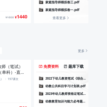
家庭指导师模拟卷三.pdf
家庭指导师模拟卷一.pdf
1440
¥
¥1800
查看更多
更多
教师（笔试）
免费资料
题库下载
（单科）-直播
2022下幼儿教资笔试《综合素质》.pdf
幼儿综合素
试）
197课次
幼教公共科目学习计划表.pdf
2023年幼儿教师资格证笔试学习计划.pdf
幼教教育知识与能力必考题.pdf