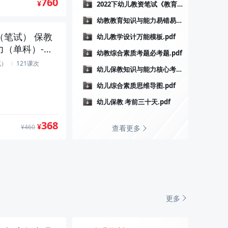
760
¥
2022下幼儿教资笔试《教育知识与能力》.pdf
幼教教育知识与能力易错易混淆点.pdf
（笔试） 保教
幼儿教学设计万能模板.pdf
力（单科）-直
幼教综合素质考题必考题.pdf
试）
121课次
幼儿保教知识与能力核心考点.pdf
幼儿综合素质思维导图.pdf
幼儿保教 考前三十天.pdf
368
¥
¥460
查看更多
更多