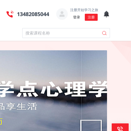
注册开始学习之旅
13482085044
登录
注册