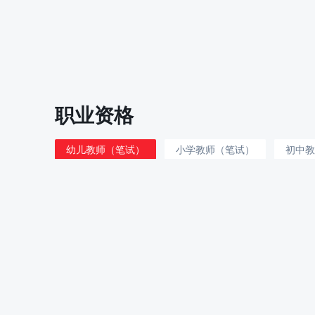
职业资格
幼儿教师（笔试）
小学教师（笔试）
初中教
导游资格证
初级社会工作师
中级社会工作师